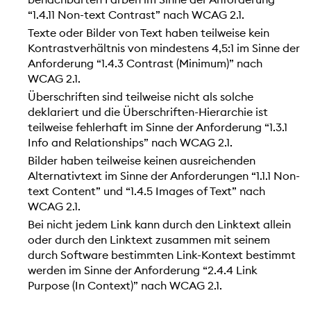
“1.4.11 Non-text Contrast” nach WCAG 2.1.
Texte oder Bilder von Text haben teilweise kein
Kontrastverhältnis von mindestens 4,5:1 im Sinne der
Anforderung “1.4.3 Contrast (Minimum)” nach
WCAG 2.1.
Überschriften sind teilweise nicht als solche
deklariert und die Überschriften-Hierarchie ist
teilweise fehlerhaft im Sinne der Anforderung “1.3.1
Info and Relationships” nach WCAG 2.1.
Bilder haben teilweise keinen ausreichenden
Alternativtext im Sinne der Anforderungen “1.1.1 Non-
text Content” und “1.4.5 Images of Text” nach
WCAG 2.1.
Bei nicht jedem Link kann durch den Linktext allein
oder durch den Linktext zusammen mit seinem
durch Software bestimmten Link-Kontext bestimmt
werden im Sinne der Anforderung “2.4.4 Link
Purpose (In Context)” nach WCAG 2.1.