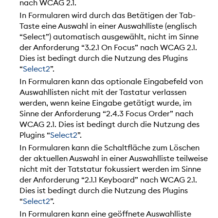
nach WCAG 2.1.
In Formularen wird durch das Betätigen der Tab-
Taste eine Auswahl in einer Auswahlliste (englisch
“Select”) automatisch ausgewählt, nicht im Sinne
der Anforderung “3.2.1 On Focus” nach WCAG 2.1.
Dies ist bedingt durch die Nutzung des Plugins
“
Select2
”.
In Formularen kann das optionale Eingabefeld von
Auswahllisten nicht mit der Tastatur verlassen
werden, wenn keine Eingabe getätigt wurde, im
Sinne der Anforderung “2.4.3 Focus Order” nach
WCAG 2.1. Dies ist bedingt durch die Nutzung des
Plugins “
Select2
”.
In Formularen kann die Schaltfläche zum Löschen
der aktuellen Auswahl in einer Auswahlliste teilweise
nicht mit der Tatstatur fokussiert werden im Sinne
der Anforderung “2.1.1 Keyboard” nach WCAG 2.1.
Dies ist bedingt durch die Nutzung des Plugins
“
Select2
”.
In Formularen kann eine geöffnete Auswahlliste