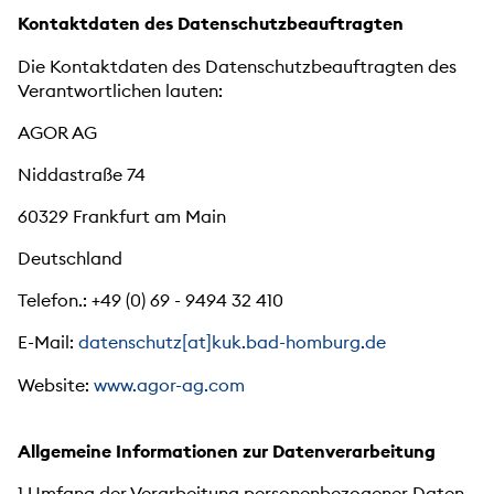
Kontaktdaten des Datenschutzbeauftragten
Die Kontaktdaten des Datenschutzbeauftragten des
Verantwortlichen lauten:
AGOR AG
Niddastraße 74
60329 Frankfurt am Main
Deutschland
Telefon.: +49 (0) 69 - 9494 32 410
E-Mail:
datenschutz[at]kuk.bad-homburg.de
Website:
www.agor-ag.com
Allgemeine Informationen zur Datenverarbeitung
1.Umfang der Verarbeitung personenbezogener Daten