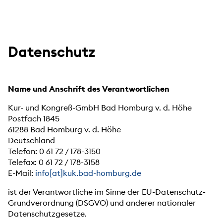
Datenschutz
Name und Anschrift des Verantwortlichen
Kur- und Kongreß-GmbH Bad Homburg v. d. Höhe
Postfach 1845
61288 Bad Homburg v. d. Höhe
Deutschland
Telefon: 0 61 72 / 178-3150
Telefax: 0 61 72 / 178-3158
E-Mail:
info[at]kuk.bad-homburg.de
ist der Verantwortliche im Sinne der EU-Datenschutz-
Grundverordnung (DSGVO) und anderer nationaler
Datenschutzgesetze.