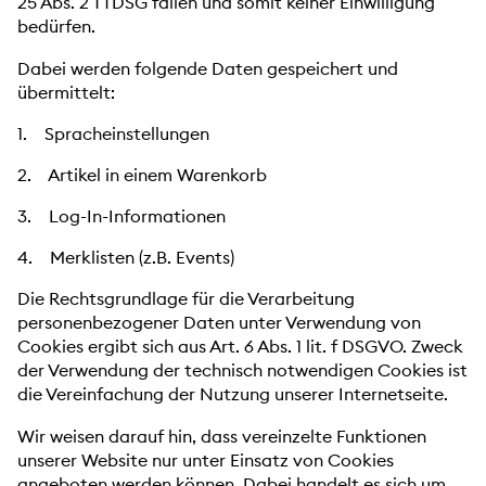
25 Abs. 2 TTDSG fallen und somit keiner Einwilligung
bedürfen.
Dabei werden folgende Daten gespeichert und
übermittelt:
1. Spracheinstellungen
2. Artikel in einem Warenkorb
3. Log-In-Informationen
4. Merklisten (z.B. Events)
Die Rechtsgrundlage für die Verarbeitung
personenbezogener Daten unter Verwendung von
Cookies ergibt sich aus Art. 6 Abs. 1 lit. f DSGVO. Zweck
der Verwendung der technisch notwendigen Cookies ist
die Vereinfachung der Nutzung unserer Internetseite.
Wir weisen darauf hin, dass vereinzelte Funktionen
unserer Website nur unter Einsatz von Cookies
angeboten werden können. Dabei handelt es sich um