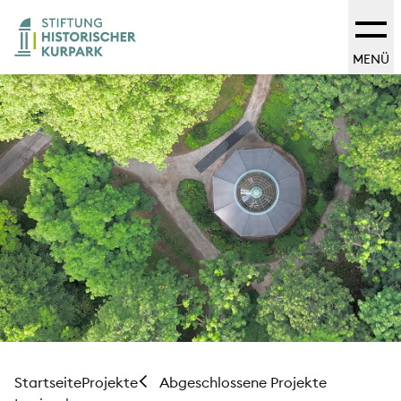
MENÜ
Startseite
Projekte
Abgeschlossene Projekte