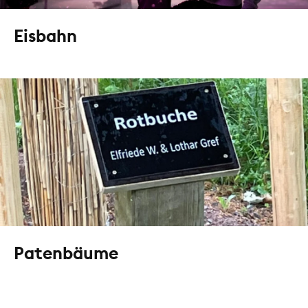
Eisbahn
Patenbäume