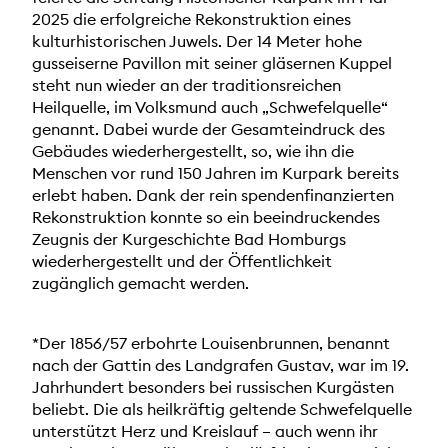
2025 die erfolgreiche Rekonstruktion eines
kulturhistorischen Juwels. Der 14 Meter hohe
gusseiserne Pavillon mit seiner gläsernen Kuppel
steht nun wieder an der traditionsreichen
Heilquelle, im Volksmund auch „Schwefelquelle“
genannt. Dabei wurde der Gesamteindruck des
Gebäudes wiederhergestellt, so, wie ihn die
Menschen vor rund 150 Jahren im Kurpark bereits
erlebt haben. Dank der rein spendenfinanzierten
Rekonstruktion konnte so ein beeindruckendes
Zeugnis der Kurgeschichte Bad Homburgs
wiederhergestellt und der Öffentlichkeit
zugänglich gemacht werden.
*Der 1856/57 erbohrte Louisenbrunnen, benannt
nach der Gattin des Landgrafen Gustav, war im 19.
Jahrhundert besonders bei russischen Kurgästen
beliebt. Die als heilkräftig geltende Schwefelquelle
unterstützt Herz und Kreislauf – auch wenn ihr