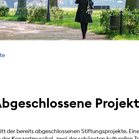
te
bgeschlossene Projek
tt der bereits abgeschlossenen Stiftungsprojekte. Eines
der Konzertmuschel, zwei der schönsten kulturellen 