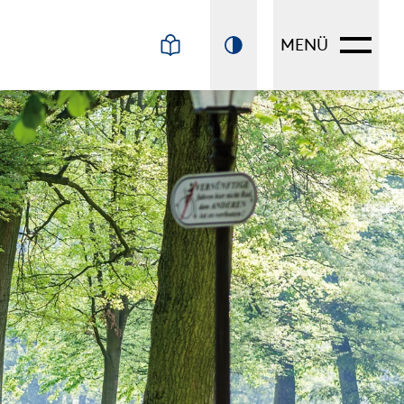
N
MENÜ