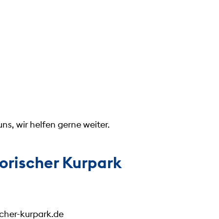
ns, wir helfen gerne weiter.
torischer Kurpark
scher-kurpark.de