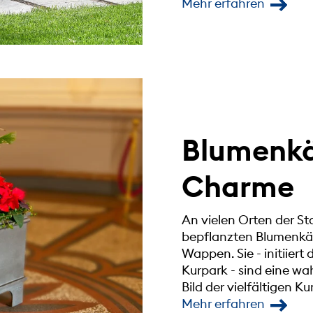
Mehr erfahren
Blumenkä
Charme
An vielen Orten der St
bepflanzten Blumenkä
Wappen. Sie - initiiert 
Kurpark - sind eine w
Bild der vielfältigen Ku
Mehr erfahren