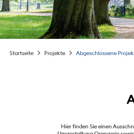
Startseite
Projekte
Abgeschlossene Projek
A
Hier finden Sie einen Ausschni
Umgestaltung Orangerie sowie 