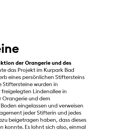
eine
ktion der Orangerie und des
te das Projekt im Kurpark Bad
b eines persönlichen Stiftersteins
 Stiftersteine wurden in
 freigelegten Lindenallee in
r Orangerie und dem
n Boden eingelassen und verweisen
agement jeder Stifterin und jedes
l dazu beigetragen haben, dass dieses
en konnte. Es lohnt sich also, einmal