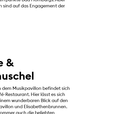
n sind auf das Engagement der
e &
uschel
n dem Musikpavillon befindet sich
é-Restaurant. Hier lässt es sich
 einem wunderbaren Blick auf den
avillon und Elisabethenbrunnen.
Sommer auch die beliebten