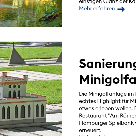
einstigen Glanz der Kai
Mehr erfahren
Sanierun
Minigolf
Die Minigolfanlage im
echtes Highlight für M
etwas erleben wollen.
Restaurant "Am Römerb
Homburger Spielbank w
erneuert.