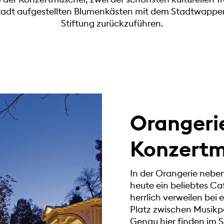
 Stadt aufgestellten Blumenkästen mit dem Stadtwappe
Stiftung zurückzuführen.
Orangeri
Konzertm
In der Orangerie nebe
heute ein beliebtes Caf
herrlich verweilen bei
Platz zwischen Musikp
Genau hier finden im 