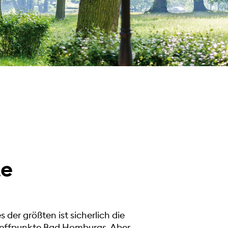
te
 der größten ist sicherlich die
Treffpunkte Bad Homburgs. Aber