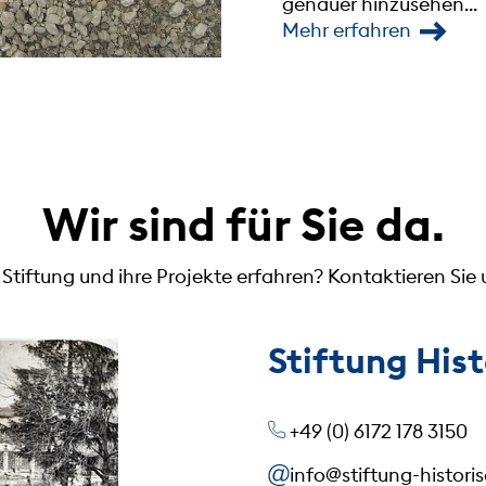
genauer hinzusehen...
Mehr erfahren
Wir sind für Sie da.
tiftung und ihre Projekte erfahren? Kontaktieren Sie u
Stiftung His
+49 (0) 6172 178 3150
info@stiftung-histori