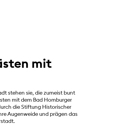
sten mit
adt stehen sie, die zumeist bunt
sten mit dem Bad Homburger
durch die Stiftung Historischer
ahre Augenweide und prägen das
rstadt.