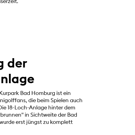
serzeit.
g der
anlage
 Kurpark Bad Homburg ist ein
inigolffans, die beim Spielen auch
 Die 18-Loch-Anlage hinter dem
runnen" in Sichtweite der Bad
urde erst jüngst zu komplett