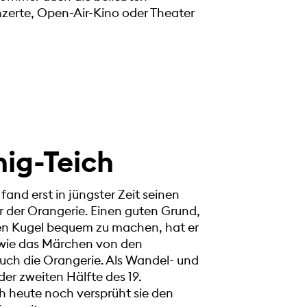
zerte, Open-Air-Kino oder Theater
ig-Teich
fand erst in jüngster Zeit seinen
r der Orangerie. Einen guten Grund,
nen Kugel bequem zu machen, hat er
t wie das Märchen von den
uch die Orangerie. Als Wandel- und
 der zweiten Hälfte des 19.
h heute noch versprüht sie den