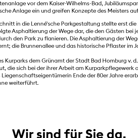
tenanlage vor dem Kaiser-Wilhelms-Bad, Jubiläumspark
'sche Anlage ein und greifen Konzepte des Meisters auf
hnitt in die Lenné'sche Parkgestaltung stellte erst die
olgte Asphaltierung der Wege dar, die den Gästen bei 
 durch den Park zu flanieren. Die Asphaltierung der We
rnt; die Brunnenallee und das historische Pflaster im J
e des Kurparks dem Grünamt der Stadt Bad Homburg v. d
t, die sich bei der ihrer Arbeit am Kurparkpflegewerk o
iegenschaftseigentümerin Ende der 80er Jahre erarbei
ne weiterführt.
Wir sind für Sie da.