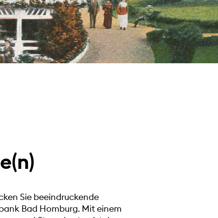
e(n)
ecken Sie beeindruckende
elbank Bad Homburg. Mit einem