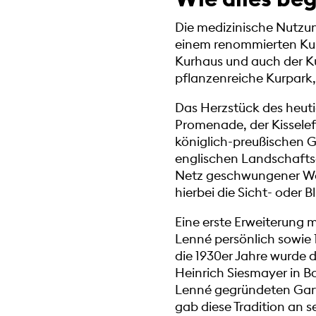
Die medizinische Nutzu
einem renommierten Kur
Kurhaus und auch der Ku
pflanzenreiche Kurpark,
Das Herzstück des heut
Promenade, der Kissele
königlich-preußischen G
englischen Landschafts
Netz geschwungener Weg
hierbei die Sicht- oder 
Eine erste Erweiterung 
Lenné persönlich sowie 1
die 1930er Jahre wurde 
Heinrich Siesmayer in B
Lenné gegründeten Gart
gab diese Tradition an 