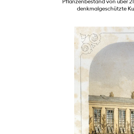
Pflanzenbestand von über 21
denkmalgeschützte Kurp