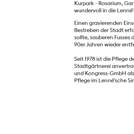
Kurpark - Rosarium, Gar
wundervoll in die Lenné
Einen gravierenden Einsc
Bestreben der Stadt erf
sollte, sauberen Fusses
90er Jahren wieder entfe
Seit 1978 ist die Pfleg
Stadtgärtnerei anvertrau
und Kongress-GmbH als L
Pflege im Lenné'sche Sin