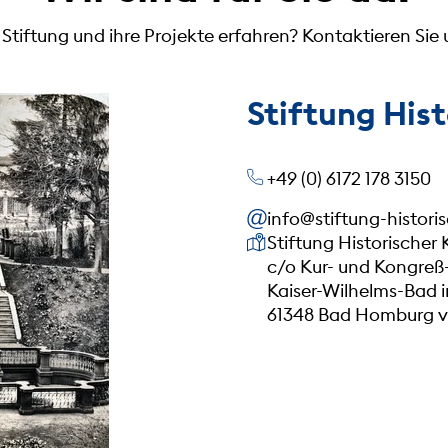
tiftung und ihre Projekte erfahren? Kontaktieren Sie u
Stiftung His
+49 (0) 6172 178 3150
info@stiftung-histori
Unsere Anschrift
Stiftung Historischer
c/o Kur- und Kongr
Kaiser-Wilhelms-Bad 
61348 Bad Homburg v.