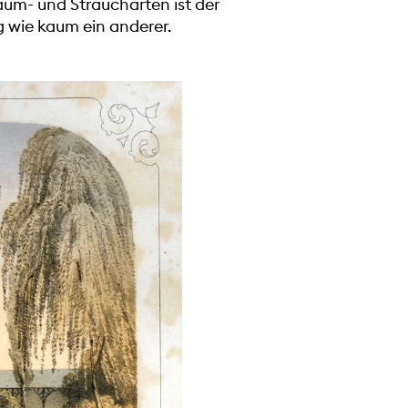
um- und Straucharten ist der
g wie kaum ein anderer.