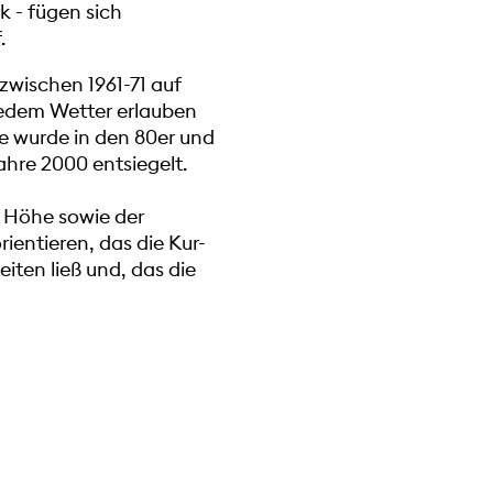
 - fügen sich
.
 zwischen 1961-71 auf
jedem Wetter erlauben
ge wurde in den 80er und
ahre 2000 entsiegelt.
. Höhe sowie der
rientieren, das die Kur-
ten ließ und, das die